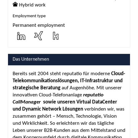
Hybrid work
Employment type
Permanent employment
Das Unternehmen
Bereits seit 2004 steht reputatio für moderne
Cloud-
Telekommunikationslösungen, IT-Infrastruktur und
strategische Beratung
auf Augenhöhe. Mit unserer
innovativen Cloud-Telefonanlage
reputatio
CallManager
sowie unseren Virtual DataCenter
und Dynamic Network Lösungen
verbinden wir, was
zusammen gehört – Mensch, Technologie, Vision
und Wirklichkeit. So erleichtern wir das tägliche
Leben unserer B2B-Kunden aus dem Mittelstand und
dem Konzernumfeld durch digitale Kommunikation,