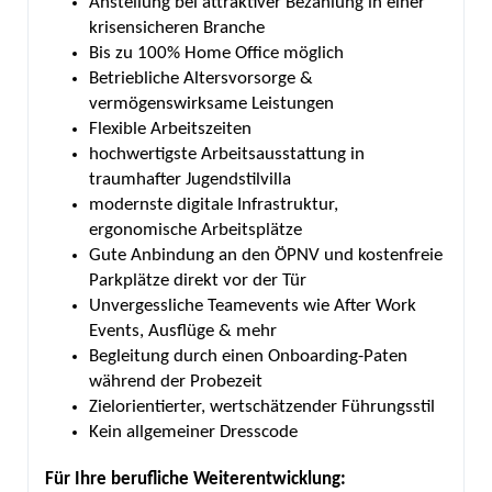
Anstellung bei attraktiver Bezahlung in einer
krisensicheren Branche
Bis zu 100% Home Office möglich
Betriebliche Altersvorsorge &
vermögenswirksame Leistungen
Flexible Arbeitszeiten
hochwertigste Arbeitsausstattung in
traumhafter Jugendstilvilla
modernste digitale Infrastruktur,
ergonomische Arbeitsplätze
Gute Anbindung an den ÖPNV und kostenfreie
Parkplätze direkt vor der Tür
Unvergessliche Teamevents wie After Work
Events, Ausflüge & mehr
Begleitung durch einen Onboarding-Paten
während der Probezeit
Zielorientierter, wertschätzender Führungsstil
Kein allgemeiner Dresscode
Für Ihre berufliche Weiterentwicklung: