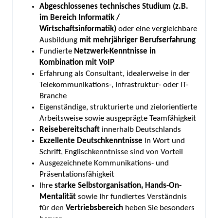
Abgeschlossenes technisches Studium (z.B.
im Bereich Informatik /
Wirtschaftsinformatik)
oder eine vergleichbare
Ausbildung
mit mehrjähriger Berufserfahrung
Fundierte
Netzwerk-Kenntnisse in
Kombination mit VoIP
Erfahrung als Consultant, idealerweise in der
Telekommunikations-, Infrastruktur- oder IT-
Branche
Eigenständige, strukturierte und zielorientierte
Arbeitsweise sowie ausgeprägte Teamfähigkeit
Reisebereitschaft
innerhalb Deutschlands
Exzellente Deutschkenntnisse
in Wort und
Schrift, Englischkenntnisse sind von Vorteil
Ausgezeichnete Kommunikations- und
Präsentationsfähigkeit
Ihre
starke Selbstorganisation, Hands-On-
Mentalität
sowie Ihr fundiertes Verständnis
für den
Vertriebsbereich
heben Sie besonders