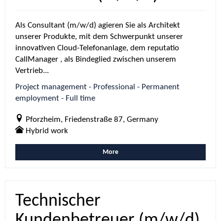
Als Consultant (m/w/d) agieren Sie als Architekt
unserer Produkte, mit dem Schwerpunkt unserer
innovativen Cloud-Telefonanlage, dem reputatio
CallManager , als Bindeglied zwischen unserem
Vertrieb...
Project management - Professional - Permanent
employment - Full time
Pforzheim, Friedenstraße 87, Germany
Hybrid work
More
Technischer
Kundenbetreuer (m/w/d)