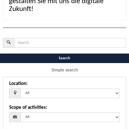
gestalten Sie mit uns die digitale
Zukunft!
Search
Simple search
Location
:
Scope of activities
: