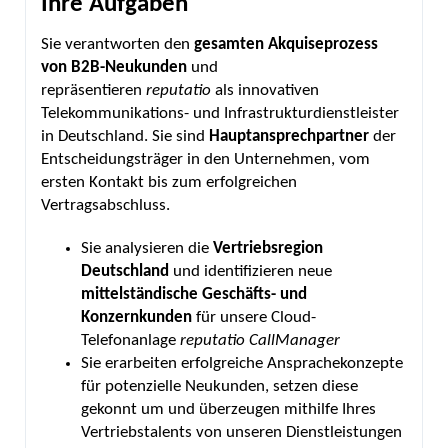
Ihre Aufgaben
Sie verantworten den
gesamten Akquiseprozess
von
B2B-Neukunden
und
repräsentieren
reputatio
als innovativen
Telekommunikations- und Infrastrukturdienstleister
in Deutschland. Sie sind
Hauptansprechpartner
der
Entscheidungsträger in den Unternehmen, vom
ersten Kontakt bis zum erfolgreichen
Vertragsabschluss.
Sie analysieren die
Vertriebsregion
Deutschland
und identifizieren neue
mittelständische Geschäfts- und
Konzernkunden
für unsere Cloud-
Telefonanlage
reputatio CallManager
Sie erarbeiten erfolgreiche Ansprachekonzepte
für potenzielle Neukunden, setzen diese
gekonnt um und überzeugen mithilfe Ihres
Vertriebstalents von unseren Dienstleistungen