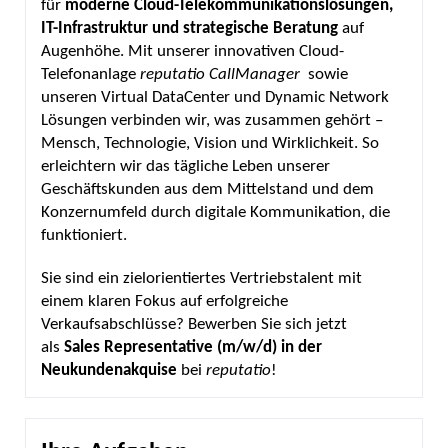
für
moderne
Cloud-Telekommunikationslösungen,
IT-Infrastruktur und strategische Beratung
auf
Augenhöhe. Mit unserer innovativen Cloud-
Telefonanlage
reputatio CallManager
sowie
unseren Virtual DataCenter und Dynamic Network
Lösungen verbinden wir, was zusammen gehört –
Mensch, Technologie, Vision und Wirklichkeit. So
erleichtern wir das tägliche Leben unserer
Geschäftskunden aus dem Mittelstand und dem
Konzernumfeld durch digitale Kommunikation, die
funktioniert.
Sie sind ein zielorientiertes Vertriebstalent mit
einem klaren Fokus auf erfolgreiche
Verkaufsabschlüsse? Bewerben Sie sich jetzt
als
Sales Representative (m/w/d) in der
Neukundenakquise
bei
reputatio
!