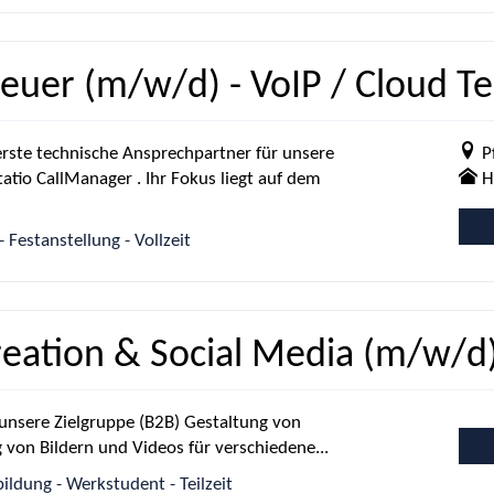
uer (m/w/d) - VoIP / Cloud Te
erste technische Ansprechpartner für unsere
P
tio CallManager . Ihr Fokus liegt auf dem
H
 Festanstellung - Vollzeit
eation & Social Media (m/w/d
 unsere Zielgruppe (B2B) Gestaltung von
 von Bildern und Videos für verschiedene...
dung - Werkstudent - Teilzeit