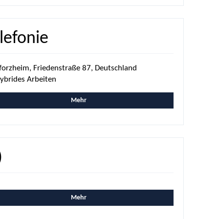
lefonie
forzheim, Friedenstraße 87, Deutschland
ybrides Arbeiten
Mehr
)
Mehr