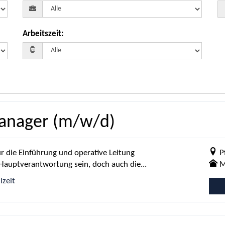
Arbeitszeit
:
anager (m/w/d)
 die Einführung und operative Leitung
P
auptverantwortung sein, doch auch die...
M
lzeit