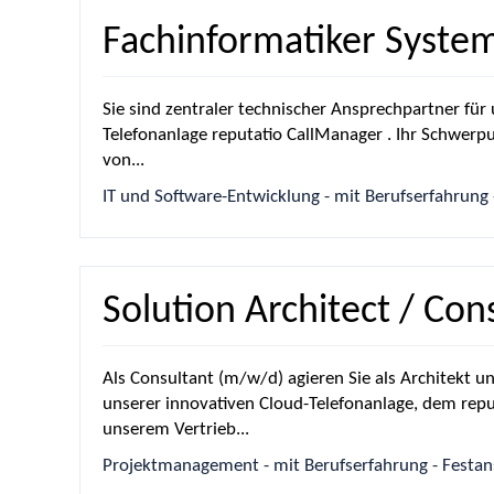
Fachinformatiker Syste
Sie sind zentraler technischer Ansprechpartner fü
Telefonanlage reputatio CallManager . Ihr Schwerp
von...
IT und Software-Entwicklung - mit Berufserfahrung -
Solution Architect / Co
Als Consultant (m/w/d) agieren Sie als Architekt 
unserer innovativen Cloud-Telefonanlage, dem repu
unserem Vertrieb...
Projektmanagement - mit Berufserfahrung - Festanst