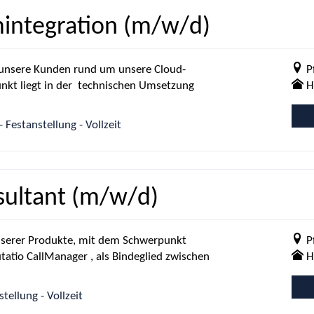
mintegration (m/w/d)
r unsere Kunden rund um unsere Cloud-
P
unkt liegt in der technischen Umsetzung
H
 Festanstellung - Vollzeit
nsultant (m/w/d)
unserer Produkte, mit dem Schwerpunkt
P
tatio CallManager , als Bindeglied zwischen
H
ellung - Vollzeit