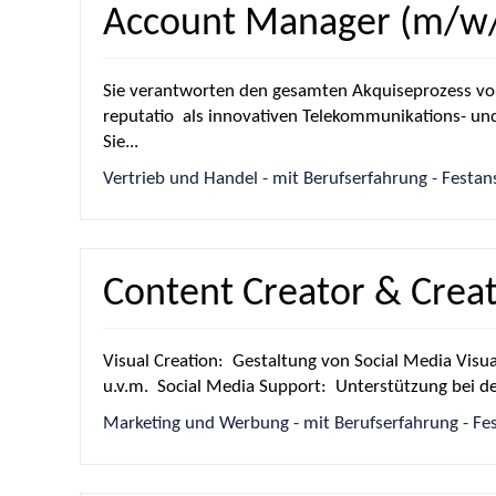
Account Manager (m/w/
Sie verantworten den gesamten Akquiseprozess v
reputatio als innovativen Telekommunikations- und 
Sie...
Vertrieb und Handel - mit Berufserfahrung - Festanst
Content Creator & Creat
Visual Creation: Gestaltung von Social Media Visu
u.v.m. Social Media Support: Unterstützung bei der
Marketing und Werbung - mit Berufserfahrung - Festa