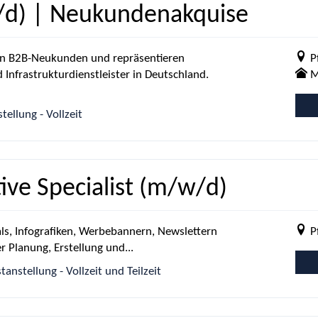
d) | Neukundenakquise
on B2B-Neukunden und repräsentieren
P
Infrastrukturdienstleister in Deutschland.
M
ellung - Vollzeit
ive Specialist (m/w/d)
als, Infografiken, Werbebannern, Newslettern
P
 Planung, Erstellung und...
nstellung - Vollzeit und Teilzeit